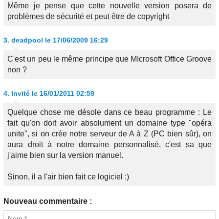
Même je pense que cette nouvelle version posera de
problèmes de sécurité et peut être de copyright
3.
deadpool
le 17/06/2009 16:29
C'est un peu le même principe que MIcrosoft Office Groove
non ?
4.
Invité
le 16/01/2011 02:59
Quelque chose me désole dans ce beau programme : Le
fait qu'on doit avoir absolument un domaine type "opéra
unite", si on crée notre serveur de A à Z (PC bien sûr), on
aura droit à notre domaine personnalisé, c'est sa que
j'aime bien sur la version manuel.
Sinon, il a l'air bien fait ce logiciel :)
Nouveau commentaire :