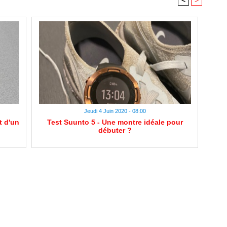
<
>
Jeudi 4 Juin 2020 - 08:00
t d'un
Test Suunto 5 - Une montre idéale pour
débuter ?