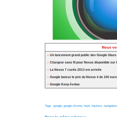
Nous vou
Un lancement grand public des Google Glass
Chargeur sans fil pour Nexus disponible sur l
La Nexus 7 cuvée 2013 est arrivée
Google baisse le prix du Nexus 4 de 100 eur
Google Keep évolue
Tags
:
google
,
google chrome
,
hack
,
hackers
,
navigateur