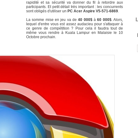
rapidité et sa sécurité va donner du fil à retordre aux
participants. Et petit détail très important : les concurrents
sont obligés d'utiliser un
PC Acer Aspire V5-571-6869
.
L
La somme mise en jeu va de
40 000$
à
60 000$
. Alors,
lequel d'entre vous est assez audacieu pour s'attaquer à
ce genre de compétition ? Pour cela il faudra tout de
même vous rendre à Kuala Lampur en Malaisie le 10
Octobre prochain.