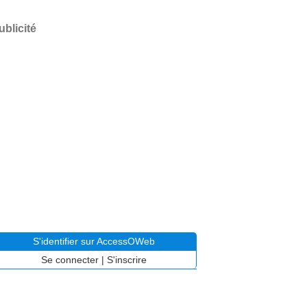
ublicité
S'identifier sur AccessOWeb
Se connecter
|
S'inscrire