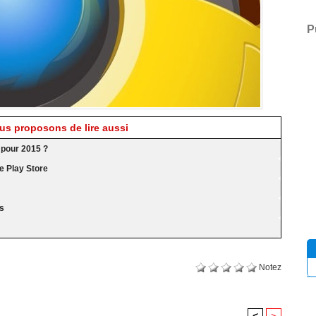
P
s proposons de lire aussi
 pour 2015 ?
e Play Store
os
Notez