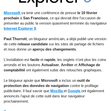
Microsoft
va tenir une conférence de presse
le 10 février
prochain
à
San Francisco
, ce qui devrait être l'occasion de
présenter au public la version quasiment terminée du navigateur
Internet Explorer 9
.
Paul Thurrott
, un blogueur américain, a déjà publié une version
de cette
release candidate
sur les sites de partage de fichiers
et nous donne un
aperçu des changements
.
L'installation est
facile
et
rapide
, les onglets n'ont plus les coins
arrondis et les boutons
Actualiser
,
Arrêter
et
Affichage de
comptabilité
ont également subis des retouches graphiques.
Le blogueur ajoute que
Microsoft
a inclus un
outil de
protection des données de navigation
contre le profilage
publicitaire. Il faut savoir que
Mozilla
et
Google
ont également
annoncés l'ajout de cette outil dans leur navigateur
prochainement.