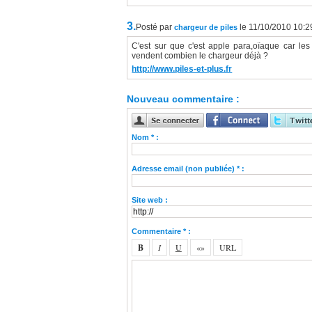
3.
Posté par
le 11/10/2010 10:2
chargeur de piles
C'est sur que c'est apple para,oïaque car le
vendent combien le chargeur déjà ?
http://www.piles-et-plus.fr
Nouveau commentaire :
Nom * :
Adresse email (non publiée) * :
Site web :
Commentaire * :