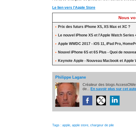
Le lien vers l'Apple Store
Nous vou
Prix des futurs iPhone XS, XS Max et XC ?
Le nouvel iPhone XS et l'Apple Watch Series 
Apple WWDC 2017 - iOS 11, iPad Pro, HomePo
Nouvel iPhone 6S et 6S Plus - Quoi de nouve
Keynote Apple - Nouveau Macbook et Apple 
Philippe Lagane
Créateur des blogs AccessOWeb
de...
En savoir plus sur cet aut
Tags
:
apple
,
apple store
,
chargeur de pile