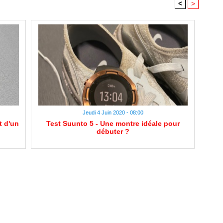
<
>
Jeudi 4 Juin 2020 - 08:00
t d'un
Test Suunto 5 - Une montre idéale pour
débuter ?