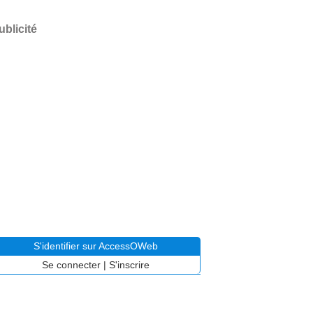
ublicité
S'identifier sur AccessOWeb
Se connecter
|
S'inscrire