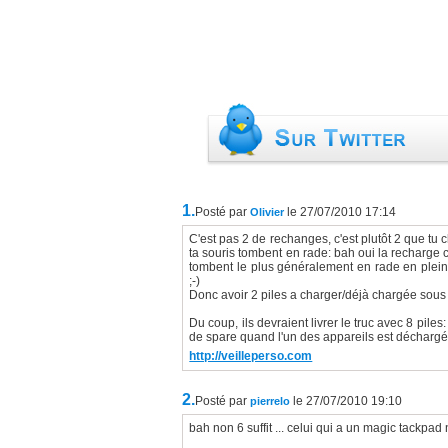
1.
Posté par
le 27/07/2010 17:14
Olivier
C'est pas 2 de rechanges, c'est plutôt 2 que tu c
ta souris tombent en rade: bah oui la recharge
tombent le plus généralement en rade en pleine
;-)
Donc avoir 2 piles a charger/déjà chargée sous le
Du coup, ils devraient livrer le truc avec 8 piles
de spare quand l'un des appareils est déchargé 
http://veilleperso.com
2.
Posté par
le 27/07/2010 19:10
pierrelo
bah non 6 suffit ... celui qui a un magic tackpad n'a