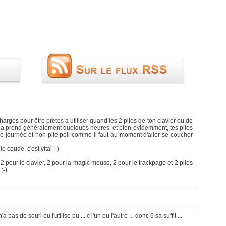
harges pour être prêtes à utiliser quand les 2 piles de ton clavier ou de
 ca prend généralement quelques heures, et bien évidemment, tes piles
 journée et non pile poil comme il faut au moment d'aller se coucher
 coude, c'est vital ;-)
: 2 pour le clavier, 2 pour la magic mouse, 2 pour le trackpage et 2 piles
;-)
 pas de souri ou l'utilise pu ... c l'un ou l'autre ... donc 6 sa suffit ...