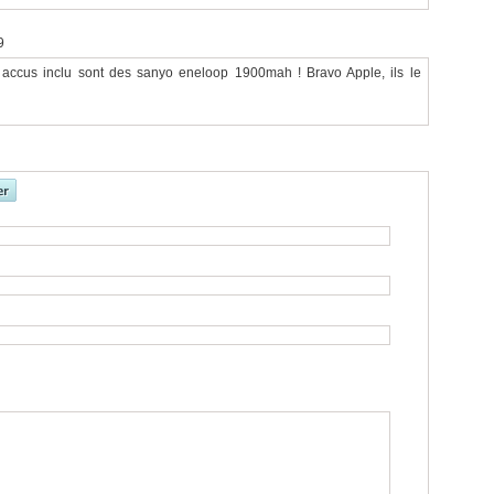
9
s accus inclu sont des sanyo eneloop 1900mah ! Bravo Apple, ils le