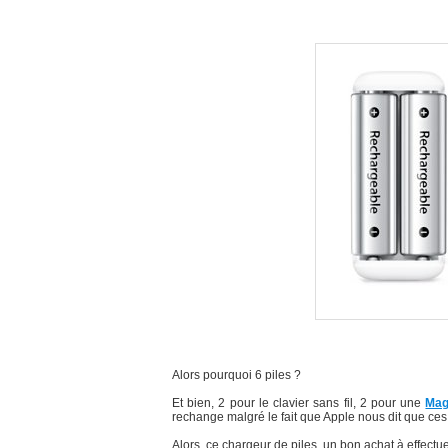
Alors pourquoi 6 piles ?
Et bien, 2 pour le clavier sans fil, 2 pour une
Mag
rechange malgré le fait que Apple nous dit que ces
Alors, ce chargeur de piles, un bon achat à effectu