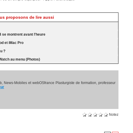
s proposons de lire aussi
4 se montrent avant l'heure
d et iMac Pro
au ?
Watch au menu (Photos)
, News-Mobiles et webOSfrance Plasturgiste de formation, professeur
eur
Notez