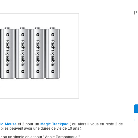
P
ic Mouse
et 2 pour un
Magic Trackpad
( ou alors il vous en reste 2 de
 piles peuvent avoir une durée de vie de 10 ans ).
er ou un simple objet pour " Apple Paranoïaque "