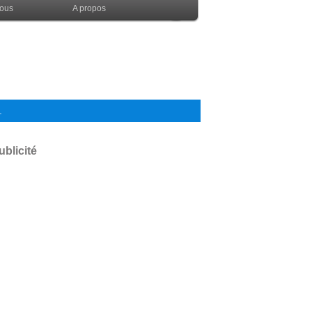
nous
A propos
.
ublicité