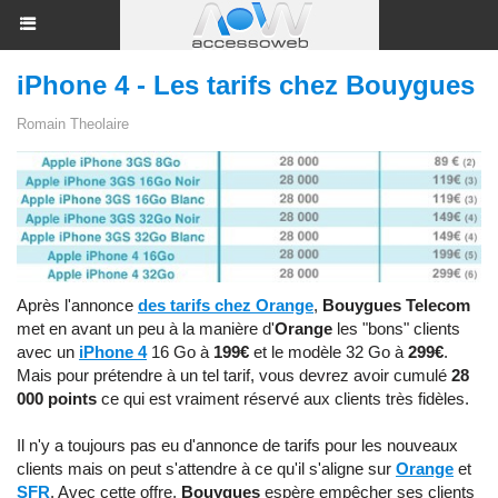
iPhone 4 - Les tarifs chez Bouygues
Romain Theolaire
Après l'annonce
des tarifs chez Orange
,
Bouygues Telecom
met en avant un peu à la manière d'
Orange
les "bons" clients
avec un
iPhone 4
16 Go à
199€
et le modèle 32 Go à
299€
.
Mais pour prétendre à un tel tarif, vous devrez avoir cumulé
28
000 points
ce qui est vraiment réservé aux clients très fidèles.
Il n'y a toujours pas eu d'annonce de tarifs pour les nouveaux
clients mais on peut s'attendre à ce qu'il s'aligne sur
Orange
et
SFR
. Avec cette offre,
Bouygues
espère empêcher ses clients