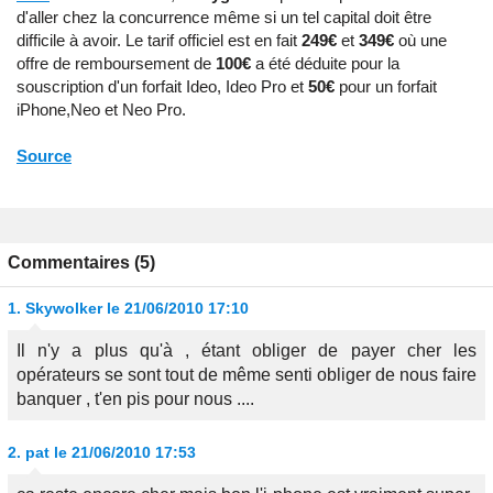
d'aller chez la concurrence même si un tel capital doit être
difficile à avoir. Le tarif officiel est en fait
249€
et
349€
où une
offre de remboursement de
100€
a été déduite pour la
souscription d'un forfait Ideo, Ideo Pro et
50€
pour un forfait
iPhone,Neo et Neo Pro.
Source
Commentaires (5)
1.
Skywolker
le 21/06/2010 17:10
Il n'y a plus qu'à , étant obliger de payer cher les
opérateurs se sont tout de même senti obliger de nous faire
banquer , t'en pis pour nous ....
2.
pat
le 21/06/2010 17:53