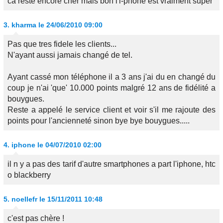
ca reste encore cher mais bon l'i-phone est vraiment super
3.
kharma
le 24/06/2010 09:00
Pas que tres fidele les clients...
N'ayant aussi jamais changé de tel.
Ayant cassé mon téléphone il a 3 ans j'ai du en changé du
coup je n'ai 'que' 10.000 points malgré 12 ans de fidélité a
bouygues.
Reste a appelé le service client et voir s'il me rajoute des
points pour l'ancienneté sinon bye bye bouygues.....
4.
iphone
le 04/07/2010 02:00
il n y a pas des tarif d'autre smartphones a part l'iphone, htc
o blackberry
5.
noellefr
le 15/11/2011 10:48
c'est pas chère !