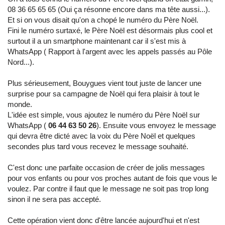
08 36 65 65 65 (Oui ça résonne encore dans ma tête aussi...).
Et si on vous disait qu'on a chopé le numéro du Père Noël.
Fini le numéro surtaxé, le Père Noël est désormais plus cool et
surtout il a un smartphone maintenant car il s'est mis à
WhatsApp ( Rapport à l'argent avec les appels passés au Pôle
Nord...).
Plus sérieusement, Bouygues vient tout juste de lancer une
surprise pour sa campagne de Noël qui fera plaisir à tout le
monde.
L'idée est simple, vous ajoutez le numéro du Père Noël sur
WhatsApp (
06 44 63 50 26
). Ensuite vous envoyez le message
qui devra être dicté avec la voix du Père Noël et quelques
secondes plus tard vous recevez le message souhaité.
C'est donc une parfaite occasion de créer de jolis messages
pour vos enfants ou pour vos proches autant de fois que vous le
voulez. Par contre il faut que le message ne soit pas trop long
sinon il ne sera pas accepté.
Cette opération vient donc d'être lancée aujourd'hui et n'est