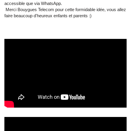
accessible que via WhatsApp.
Merci Bouygues Telecom pour cette formidable idée, vous allez
faire beaucoup d'heureux enfants et parents :)