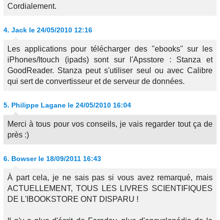
Cordialement.
4.
Jack
le 24/05/2010 12:16
Les applications pour télécharger des "ebooks" sur les
iPhones/Itouch (ipads) sont sur l'Apsstore : Stanza et
GoodReader. Stanza peut s'utiliser seul ou avec Calibre
qui sert de convertisseur et de serveur de données.
5.
Philippe Lagane
le 24/05/2010 16:04
Merci à tous pour vos conseils, je vais regarder tout ça de
près :)
6.
Bowser
le 18/09/2011 16:43
À part cela, je ne sais pas si vous avez remarqué, mais
ACTUELLEMENT, TOUS LES LIVRES SCIENTIFIQUES
DE L'IBOOKSTORE ONT DISPARU !