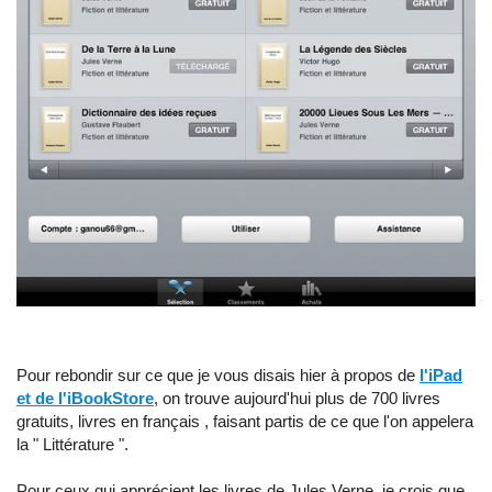
Pour rebondir sur ce que je vous disais hier à propos de
l'iPad
et de l'iBookStore
, on trouve aujourd'hui plus de 700 livres
gratuits, livres en français , faisant partis de ce que l'on appelera
la " Littérature ".
Pour ceux qui apprécient les livres de Jules Verne, je crois que