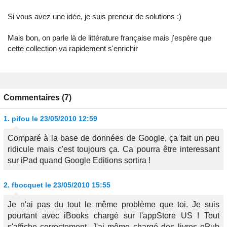
Si vous avez une idée, je suis preneur de solutions :)
Mais bon, on parle là de littérature française mais j'espère que
cette collection va rapidement s'enrichir
Commentaires (7)
1.
pifou
le 23/05/2010 12:59
Comparé à la base de données de Google, ça fait un peu
ridicule mais c'est toujours ça. Ca pourra être interessant
sur iPad quand Google Editions sortira !
2.
fbocquet
le 23/05/2010 15:55
Je n'ai pas du tout le même problème que toi. Je suis
pourtant avec iBooks chargé sur l'appStore US ! Tout
s'affiche correctement. J'ai même chargé des livres ePub