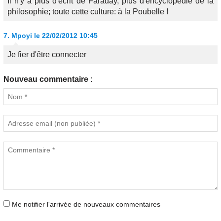
Il n'y a plus d'écrit de Faraday, plus d'encyclopédie de la
philosophie; toute cette culture: à la Poubelle !
7.
Mpoyi
le 22/02/2012 10:45
Je fier d'être connecter
Nouveau commentaire :
Me notifier l'arrivée de nouveaux commentaires