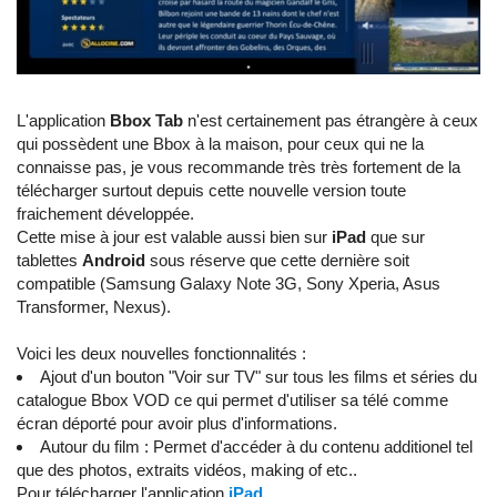
L'application
Bbox Tab
n'est certainement pas étrangère à ceux
qui possèdent une Bbox à la maison, pour ceux qui ne la
connaisse pas, je vous recommande très très fortement de la
télécharger surtout depuis cette nouvelle version toute
fraichement développée.
Cette mise à jour est valable aussi bien sur
iPad
que sur
tablettes
Android
sous réserve que cette dernière soit
compatible (Samsung Galaxy Note 3G, Sony Xperia, Asus
Transformer, Nexus).
Voici les deux nouvelles fonctionnalités :
Ajout d'un bouton "Voir sur TV" sur tous les films et séries du
catalogue Bbox VOD ce qui permet d'utiliser sa télé comme
écran déporté pour avoir plus d'informations.
Autour du film : Permet d'accéder à du contenu additionel tel
que des photos, extraits vidéos, making of etc..
Pour télécharger l'application
iPad