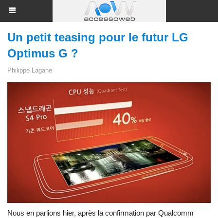
Un petit teasing pour le futur LG
Optimus G ?
Philippe Lagane
Nous en parlions hier, après la confirmation par Qualcomm