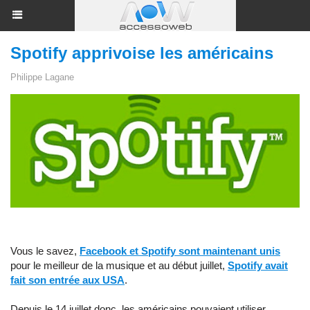
Spotify apprivoise les américains
Philippe Lagane
Vous le savez,
Facebook et Spotify sont maintenant unis
pour le meilleur de la musique et au début juillet,
Spotify avait
fait son entrée aux USA
.
Depuis le 14 juillet donc, les américains pouvaient utiliser