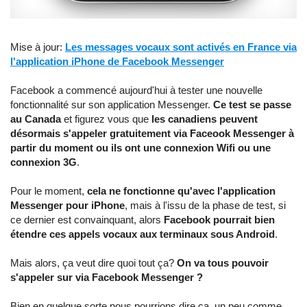
Mise à jour:
Les messages vocaux sont activés en France via
l'application iPhone de Facebook Messenger
Facebook a commencé aujourd'hui à tester une nouvelle
fonctionnalité sur son application Messenger.
Ce test se passe
au Canada
et figurez vous que
les canadiens peuvent
désormais s'appeler gratuitement via Faceook Messenger à
partir du moment ou ils ont une connexion Wifi ou une
connexion 3G
.
Pour le moment,
cela ne fonctionne qu'avec l'application
Messenger pour iPhone
, mais à l'issu de la phase de test, si
ce dernier est convainquant, alors
Facebook pourrait bien
étendre ces appels vocaux aux terminaux sous Android
.
Mais alors, ça veut dire quoi tout ça?
On va tous pouvoir
s'appeler sur via Facebook Messenger ?
Bien en quelque sorte nous pourrions dire ça, un peu comme