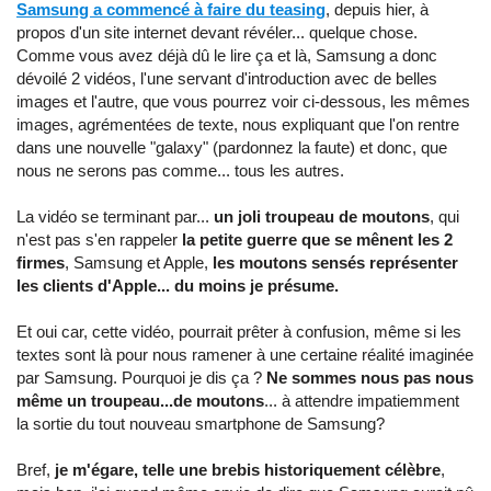
Samsung a commencé à faire du teasing
, depuis hier, à
propos d'un site internet devant révéler... quelque chose.
Comme vous avez déjà dû le lire ça et là, Samsung a donc
dévoilé 2 vidéos, l'une servant d'introduction avec de belles
images et l'autre, que vous pourrez voir ci-dessous, les mêmes
images, agrémentées de texte, nous expliquant que l'on rentre
dans une nouvelle "galaxy" (pardonnez la faute) et donc, que
nous ne serons pas comme... tous les autres.
La vidéo se terminant par...
un joli troupeau de moutons
, qui
n'est pas s'en rappeler
la petite guerre que se mênent les 2
firmes
, Samsung et Apple,
les moutons sensés représenter
les clients d'Apple... du moins je présume.
Et oui car, cette vidéo, pourrait prêter à confusion, même si les
textes sont là pour nous ramener à une certaine réalité imaginée
par Samsung. Pourquoi je dis ça ?
Ne sommes nous pas nous
même un troupeau...de moutons
... à attendre impatiemment
la sortie du tout nouveau smartphone de Samsung?
Bref,
je m'égare, telle une brebis historiquement célèbre
,