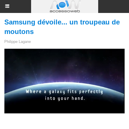
Samsung dévoile... un troupeau de
moutons
Philippe Lagane