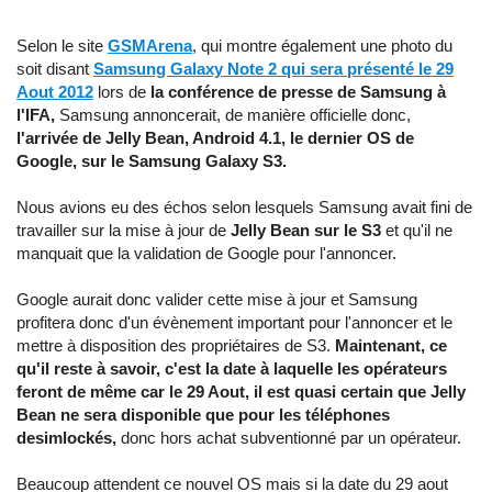
Selon le site
GSMArena
, qui montre également une photo du
soit disant
Samsung Galaxy Note 2 qui sera présenté le 29
Aout 2012
lors de
la conférence de presse de Samsung à
l'IFA,
Samsung annoncerait, de manière officielle donc,
l'arrivée de Jelly Bean, Android 4.1, le dernier OS de
Google, sur le Samsung Galaxy S3.
Nous avions eu des échos selon lesquels Samsung avait fini de
travailler sur la mise à jour de
Jelly Bean sur le S3
et qu'il ne
manquait que la validation de Google pour l'annoncer.
Google aurait donc valider cette mise à jour et Samsung
profitera donc d'un évènement important pour l'annoncer et le
mettre à disposition des propriétaires de S3.
Maintenant, ce
qu'il reste à savoir, c'est la date à laquelle les opérateurs
feront de même car le 29 Aout, il est quasi certain que Jelly
Bean ne sera disponible que pour les téléphones
desimlockés,
donc hors achat subventionné par un opérateur.
Beaucoup attendent ce nouvel OS mais si la date du 29 aout