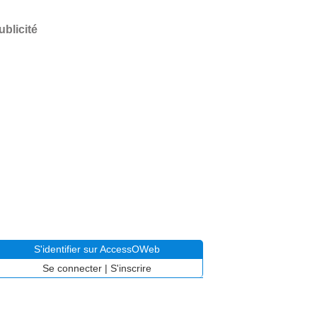
ublicité
S'identifier sur AccessOWeb
Se connecter
|
S'inscrire