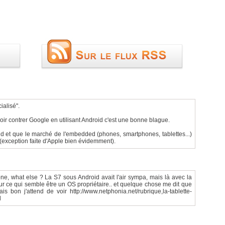
ialisé".
ir contrer Google en utilisant Android c'est une bonne blague.
ond et que le marché de l'embedded (phones, smartphones, tablettes...)
(exception faite d'Apple bien évidemment).
, what else ? La S7 sous Android avait l'air sympa, mais là avec la
ur ce qui semble être un OS propriétaire.. et quelque chose me dit que
is bon j'attend de voir http://www.netphonia.net/rubrique,la-tablette-
l