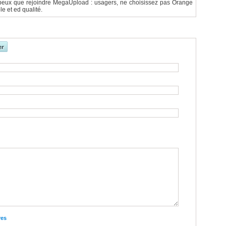
peux que rejoindre MegaUpload : usagers, ne choisissez pas Orange
e et ed qualité.
res