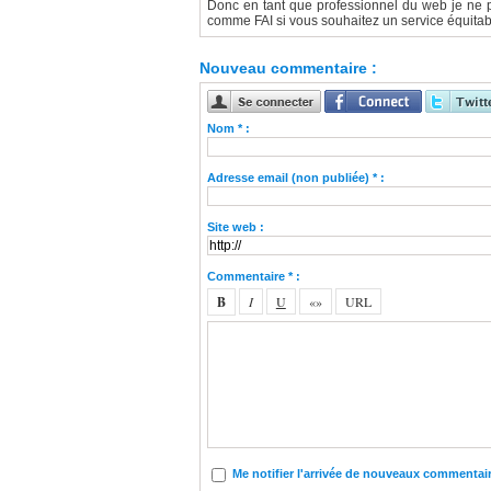
Donc en tant que professionnel du web je ne 
comme FAI si vous souhaitez un service équitabl
Nouveau commentaire :
Nom * :
Adresse email (non publiée) * :
Site web :
Commentaire * :
Me notifier l'arrivée de nouveaux commentai