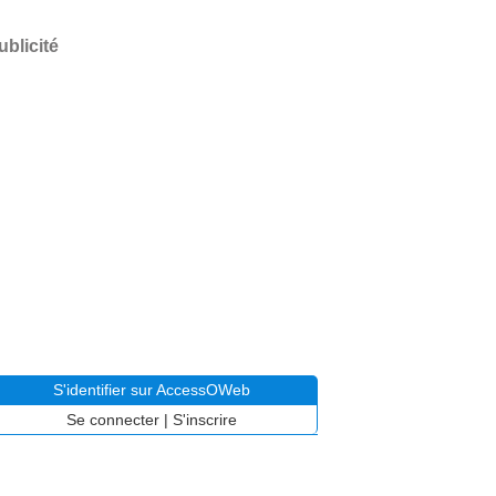
ublicité
S'identifier sur AccessOWeb
Se connecter
|
S'inscrire