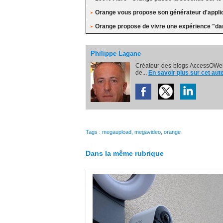
Orange vous propose son générateur d'applic
Orange propose de vivre une expérience "da
Philippe Lagane
Créateur des blogs AccessOWeb
de...
En savoir plus sur cet aut
Tags
:
megaupload
,
megavideo
,
orange
Dans la même rubrique