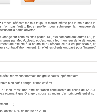
France Télécom me fais toujours marrer, même pris la main dans le
'ils n'ont pas fauté... Eet en profitent pour submerger la ménagère de
accusant la partie adverse.
c Orange sur certains sites (vidéo, DL, etc) comparé aux autres FAI, je
 tenus par MegaUpload, et c'est tout a leur honneur de le dénoncer,
ment une atteinte à la neutralité du réseau, ce qui est punissable, et
leurs contrat d'abonnement. En effet les clients ont payé pour "Internet"
e débit redeviens "normal", malgré le saut supplémentaire.
rouve bien coté Orange, et non coté MU.
e OpenTransit une offre de transit concurrente de celles de TATA &
 pas étonnant que Orange dispose au moins d'un prix préférentiel sur
ent.... :-)
dus) ont fait 40% de marge en 2010.