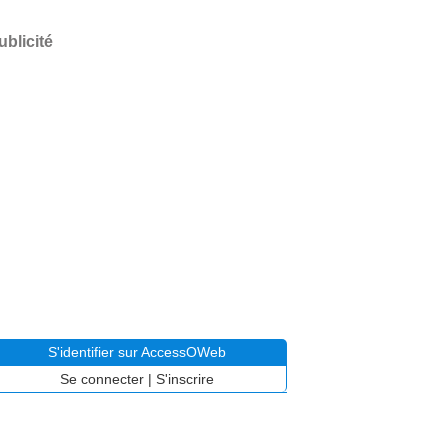
ublicité
S'identifier sur AccessOWeb
Se connecter
|
S'inscrire