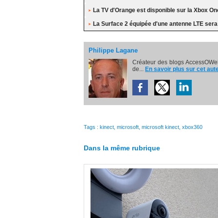
La TV d'Orange est disponible sur la Xbox On
La Surface 2 équipée d'une antenne LTE ser
Philippe Lagane
Créateur des blogs AccessOWeb
de...
En savoir plus sur cet aut
Tags
:
kinect
,
microsoft
,
microsoft kinect
,
xbox360
Dans la même rubrique