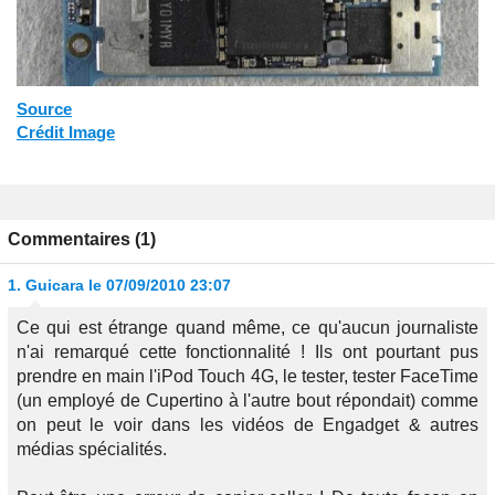
Source
Crédit Image
Commentaires (1)
1.
Guicara
le 07/09/2010 23:07
Ce qui est étrange quand même, ce qu'aucun journaliste
n'ai remarqué cette fonctionnalité ! Ils ont pourtant pus
prendre en main l'iPod Touch 4G, le tester, tester FaceTime
(un employé de Cupertino à l'autre bout répondait) comme
on peut le voir dans les vidéos de Engadget & autres
médias spécialités.