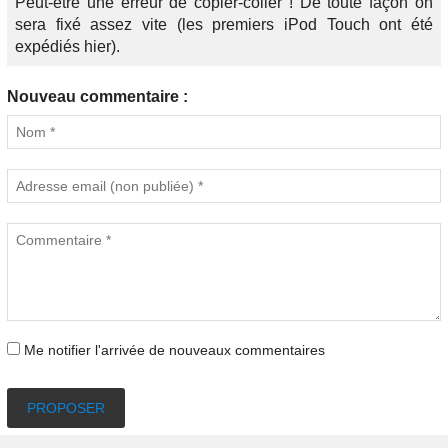
Peut-être une erreur de copier-coller ! De toute façon on
sera fixé assez vite (les premiers iPod Touch ont été
expédiés hier).
Nouveau commentaire :
Me notifier l'arrivée de nouveaux commentaires
PROPOSER