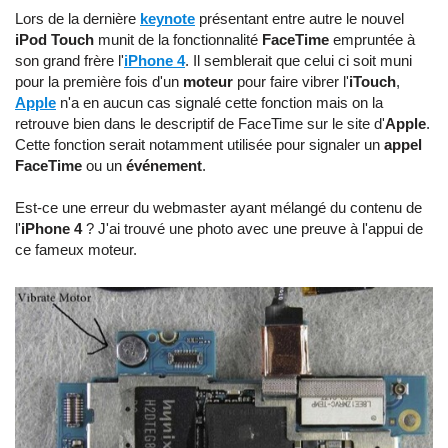
Lors de la dernière
keynote
présentant entre autre le nouvel
iPod Touch
munit de la fonctionnalité
FaceTime
empruntée à
son grand frère l'
iPhone 4
. Il semblerait que celui ci soit muni
pour la première fois d'un
moteur
pour faire vibrer l'
iTouch
,
Apple
n'a en aucun cas signalé cette fonction mais on la
retrouve bien dans le descriptif de FaceTime sur le site d'
Apple
.
Cette fonction serait notamment utilisée pour signaler un
appel
FaceTime
ou un
événement
.
Est-ce une erreur du webmaster ayant mélangé du contenu de
l'
iPhone 4
? J'ai trouvé une photo avec une preuve à l'appui de
ce fameux moteur.