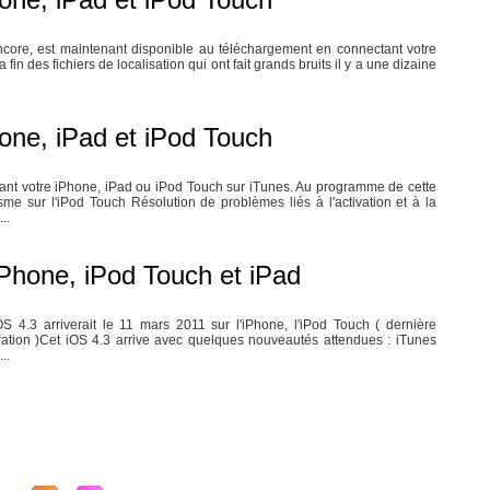
encore, est maintenant disponible au téléchargement en connectant votre
in des fichiers de localisation qui ont fait grands bruits il y a une dizaine
one, iPad et iPod Touch
tant votre iPhone, iPad ou iPod Touch sur iTunes. Au programme de cette
me sur l'iPod Touch Résolution de problèmes liés à l'activation et à la
..
iPhone, iPod Touch et iPad
 4.3 arriverait le 11 mars 2011 sur l'iPhone, l'iPod Touch ( dernière
ération )Cet iOS 4.3 arrive avec quelques nouveautés attendues : iTunes
..