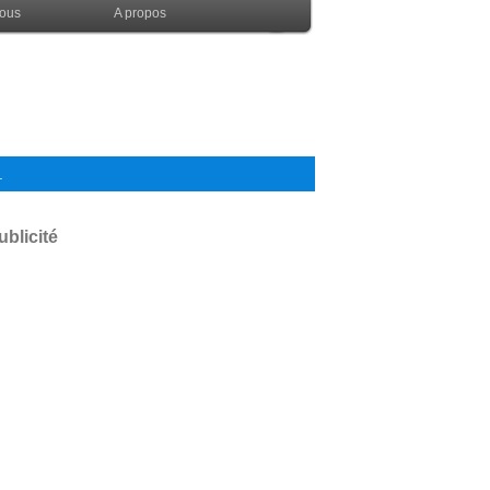
nous
A propos
.
ublicité