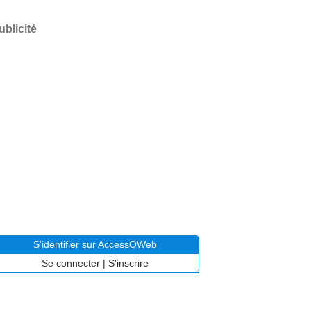
ublicité
S'identifier sur AccessOWeb
Se connecter
|
S'inscrire