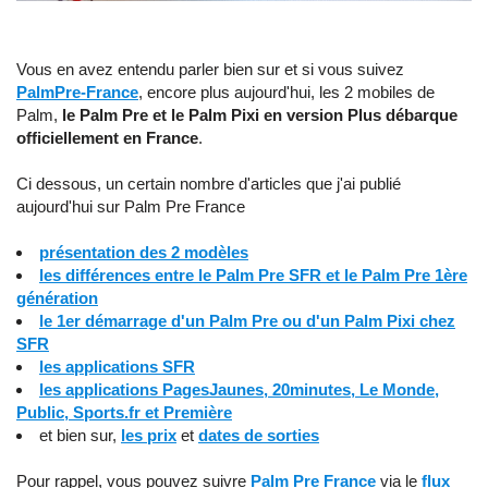
Vous en avez entendu parler bien sur et si vous suivez
PalmPre-France
, encore plus aujourd'hui, les 2 mobiles de
Palm,
le Palm Pre et le Palm Pixi en version Plus débarque
officiellement en France
.
Ci dessous, un certain nombre d'articles que j'ai publié
aujourd'hui sur Palm Pre France
présentation des 2 modèles
les différences entre le Palm Pre SFR et le Palm Pre 1ère
génération
le 1er démarrage d'un Palm Pre ou d'un Palm Pixi chez
SFR
les applications SFR
les applications PagesJaunes, 20minutes, Le Monde,
Public, Sports.fr et Première
et bien sur,
les prix
et
dates de sorties
Pour rappel, vous pouvez suivre
Palm Pre France
via le
flux