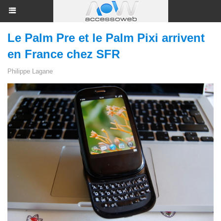
Le Palm Pre et le Palm Pixi arrivent
en France chez SFR
Philippe Lagane