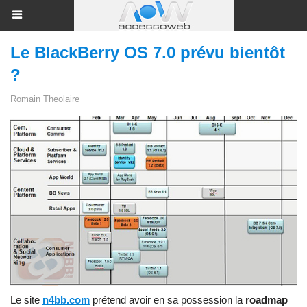
Le BlackBerry OS 7.0 prévu bientôt
?
Romain Theolaire
Le site
n4bb.com
prétend avoir en sa possession la
roadmap