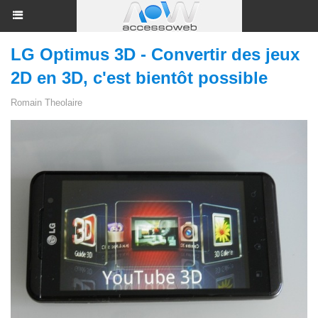
LG Optimus 3D - Convertir des jeux
2D en 3D, c'est bientôt possible
Romain Theolaire