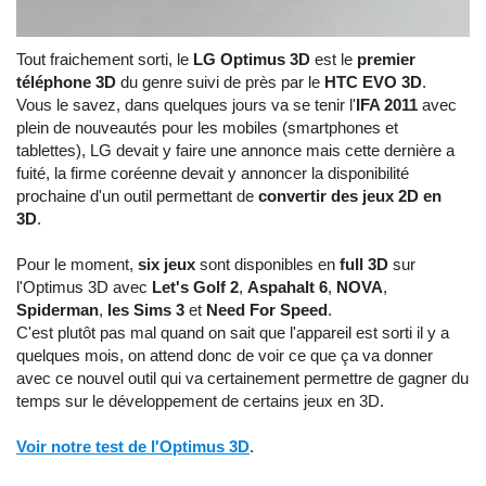
Tout fraichement sorti, le
LG Optimus 3D
est le
premier
téléphone 3D
du genre suivi de près par le
HTC EVO 3D
.
Vous le savez, dans quelques jours va se tenir l'
IFA 2011
avec
plein de nouveautés pour les mobiles (smartphones et
tablettes), LG devait y faire une annonce mais cette dernière a
fuité, la firme coréenne devait y annoncer la disponibilité
prochaine d'un outil permettant de
convertir des jeux 2D en
3D
.
Pour le moment,
six jeux
sont disponibles en
full 3D
sur
l'Optimus 3D avec
Let's Golf 2
,
Aspahalt 6
,
NOVA
,
Spiderman
,
les Sims 3
et
Need For Speed
.
C'est plutôt pas mal quand on sait que l'appareil est sorti il y a
quelques mois, on attend donc de voir ce que ça va donner
avec ce nouvel outil qui va certainement permettre de gagner du
temps sur le développement de certains jeux en 3D.
Voir notre test de l'Optimus 3D
.