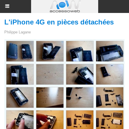
L'iPhone 4G en pièces détachées
Philippe Lagane