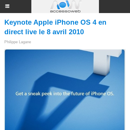
Keynote Apple iPhone OS 4 en
direct live le 8 avril 2010
Philippe Lagane