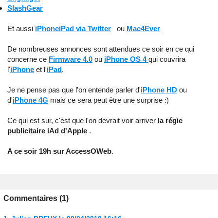
SlashGear
Et aussi
iPhoneiPad via Twitter
ou
Mac4Ever
De nombreuses annonces sont attendues ce soir en ce qui
concerne ce
Firmware 4.0
ou
iPhone OS 4
qui couvrira
l'
iPhone
et l'
iPad
.
Je ne pense pas que l'on entende parler d'
iPhone HD
ou
d'
iPhone 4G
mais ce sera peut être une surprise :)
Ce qui est sur, c'est que l'on devrait voir arriver
la régie
publicitaire iAd d'Apple
.
A ce soir 19h sur AccessOWeb
.
Commentaires (1)