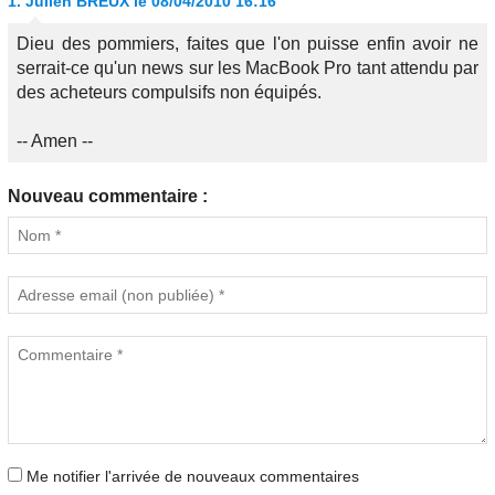
1.
Julien BREUX
le 08/04/2010 16:16
Dieu des pommiers, faites que l'on puisse enfin avoir ne
serrait-ce qu'un news sur les MacBook Pro tant attendu par
des acheteurs compulsifs non équipés.
-- Amen --
Nouveau commentaire :
Me notifier l'arrivée de nouveaux commentaires