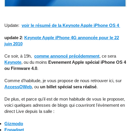
Update:
voir le résumé de la Keynote Apple iPhone OS 4
update 2
:
Keynote Apple iPhone 4G annoncée pour le 22
juin 2010
Ce soir, à 19h,
comme annoncé précédemment
, ce sera
Keynote
, ou du moins
Evenement Apple spécial iPhone OS 4
ou Firmware 4.0
.
Comme d'habitude, je vous propose de nous retrouver ici, sur
AccessOWeb
, ou
un billet spécial sera réalisé
.
De plus, et parce qu'il est de mon habitude de vous le proposer,
voici quelques adresses de blogs qui couvriront l'évènement en
direct Live depuis la salle :
Gizmodo
Engadget