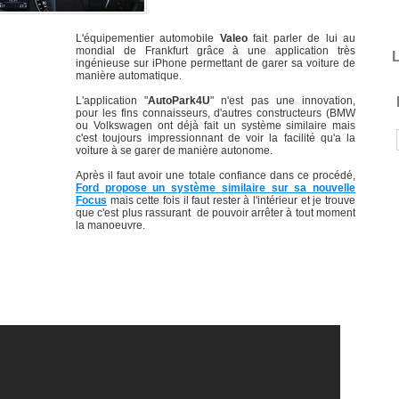
L'équipementier automobile
Valeo
fait parler de lui au
mondial de Frankfurt grâce à une application très
L
ingénieuse sur iPhone permettant de garer sa voiture de
manière automatique.
L'application "
AutoPark4U
" n'est pas une innovation,
pour les fins connaisseurs, d'autres constructeurs (BMW
ou Volkswagen ont déjà fait un système similaire mais
c'est toujours impressionnant de voir la facilité qu'a la
voiture à se garer de manière autonome.
Après il faut avoir une totale confiance dans ce procédé,
Ford propose un système similaire sur sa nouvelle
Focus
mais cette fois il faut rester à l'intérieur et je trouve
que c'est plus rassurant de pouvoir arrêter à tout moment
la manoeuvre.