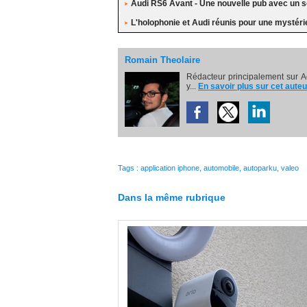
Audi RS6 Avant - Une nouvelle pub avec un 
L'holophonie et Audi réunis pour une mystéri
Romain Theolaire
Rédacteur principalement sur A
y...
En savoir plus sur cet auteu
Tags
:
application iphone
,
automobile
,
autoparku
,
valeo
Dans la même rubrique