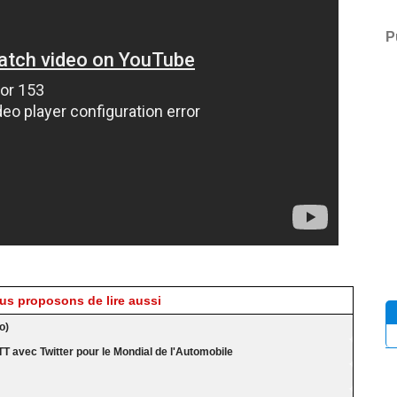
P
s proposons de lire aussi
o)
TT avec Twitter pour le Mondial de l'Automobile