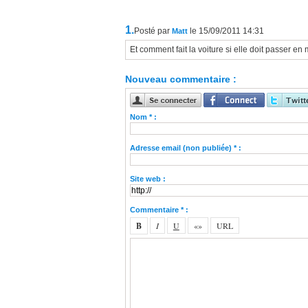
1.
Posté par
le 15/09/2011 14:31
Matt
Et comment fait la voiture si elle doit passer e
Nouveau commentaire :
Nom * :
Adresse email (non publiée) * :
Site web :
Commentaire * :