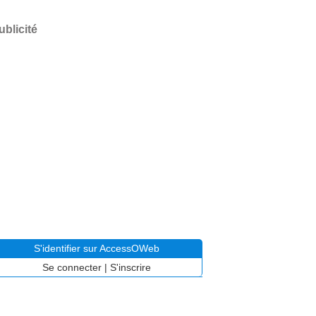
ublicité
S'identifier sur AccessOWeb
Se connecter
|
S'inscrire