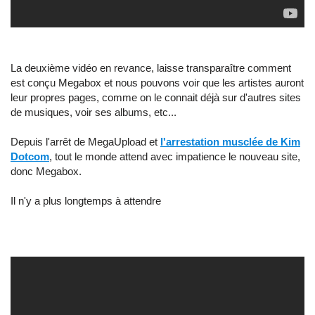
La deuxième vidéo en revance, laisse transparaître comment
est conçu Megabox et nous pouvons voir que les artistes auront
leur propres pages, comme on le connait déjà sur d'autres sites
de musiques, voir ses albums, etc...
Depuis l'arrêt de MegaUpload et
l'arrestation musclée de Kim
Dotcom
, tout le monde attend avec impatience le nouveau site,
donc Megabox.
Il n'y a plus longtemps à attendre