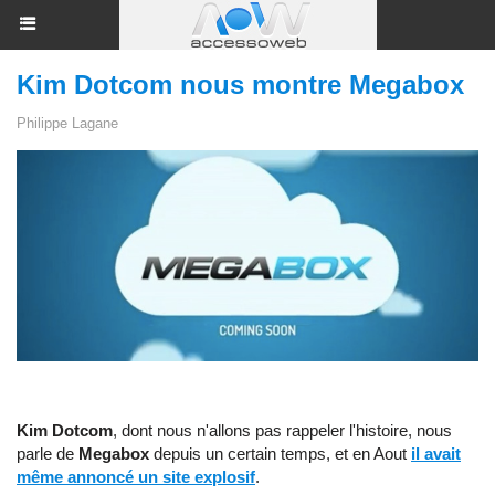
Kim Dotcom nous montre Megabox
Philippe Lagane
Kim Dotcom
, dont nous n'allons pas rappeler l'histoire, nous
parle de
Megabox
depuis un certain temps, et en Aout
il avait
même annoncé un site explosif
.