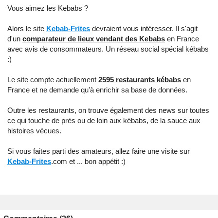
Vous aimez les Kebabs ?
Alors le site
Kebab-Frites
devraient vous intéresser. Il s'agit
d'un
comparateur de lieux vendant des Kebabs
en France
avec avis de consommateurs. Un réseau social spécial kébabs
:)
Le site compte actuellement
2595 restaurants kébabs
en
France et ne demande qu'à enrichir sa base de données.
Outre les restaurants, on trouve également des news sur toutes
ce qui touche de près ou de loin aux kébabs, de la sauce aux
histoires vécues.
Si vous faites parti des amateurs, allez faire une visite sur
Kebab-Frites
.com et ... bon appétit :)