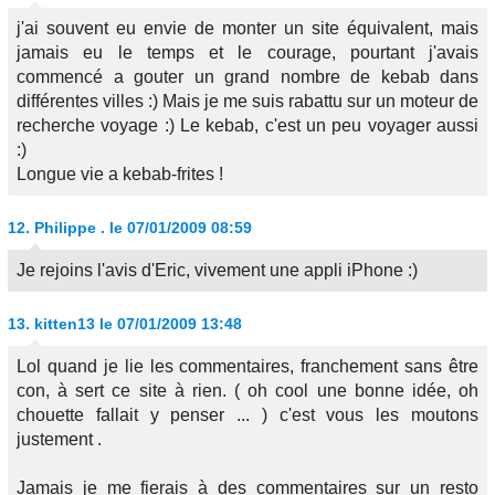
j'ai souvent eu envie de monter un site équivalent, mais
jamais eu le temps et le courage, pourtant j'avais
commencé a gouter un grand nombre de kebab dans
différentes villes :) Mais je me suis rabattu sur un moteur de
recherche voyage :) Le kebab, c'est un peu voyager aussi
:)
Longue vie a kebab-frites !
12.
Philippe .
le 07/01/2009 08:59
Je rejoins l'avis d'Eric, vivement une appli iPhone :)
13.
kitten13
le 07/01/2009 13:48
Lol quand je lie les commentaires, franchement sans être
con, à sert ce site à rien. ( oh cool une bonne idée, oh
chouette fallait y penser ... ) c'est vous les moutons
justement .
Jamais je me fierais à des commentaires sur un resto