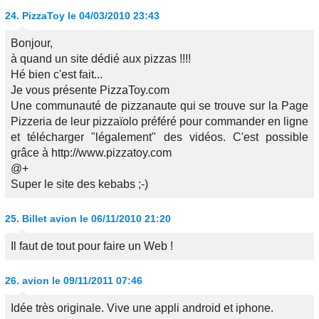
24.
PizzaToy
le 04/03/2010 23:43
Bonjour,
à quand un site dédié aux pizzas !!!!
Hé bien c'est fait...
Je vous présente PizzaToy.com
Une communauté de pizzanaute qui se trouve sur la Page
Pizzeria de leur pizzaïolo préféré pour commander en ligne
et télécharger "légalement" des vidéos. C'est possible
grâce à http://www.pizzatoy.com
@+
Super le site des kebabs ;-)
25.
Billet avion
le 06/11/2010 21:20
Il faut de tout pour faire un Web !
26.
avion
le 09/11/2011 07:46
Idée très originale. Vive une appli android et iphone.