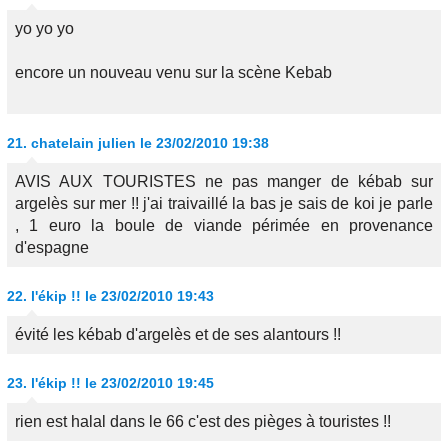
yo yo yo
encore un nouveau venu sur la scène Kebab
21.
chatelain julien
le 23/02/2010 19:38
AVIS AUX TOURISTES ne pas manger de kébab sur
argelès sur mer !! j'ai traivaillé la bas je sais de koi je parle
, 1 euro la boule de viande périmée en provenance
d'espagne
22.
l'ékip !!
le 23/02/2010 19:43
évité les kébab d'argelès et de ses alantours !!
23.
l'ékip !!
le 23/02/2010 19:45
rien est halal dans le 66 c'est des pièges à touristes !!