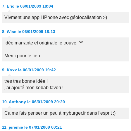
7.
Eric
le 06/01/2009 18:04
Vivment une appli iPhone avec géolocalisation :-)
8.
Wise
le 06/01/2009 18:13
Idée marrante et originale je trouve. ^^
Merci pour le lien
9.
Koxx
le 06/01/2009 19:42
tres tres bonne idée !
j'ai ajouté mon kebab favori !
10.
Anthony
le 06/01/2009 20:20
Ca me fais penser un peu à myburger.fr dans l'esprit :)
11.
jeremie
le 07/01/2009 00:21