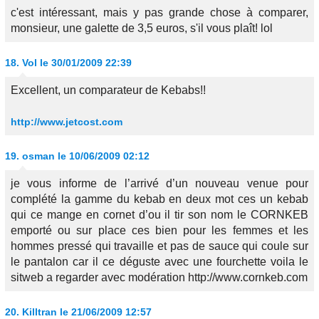
c'est intéressant, mais y pas grande chose à comparer,
monsieur, une galette de 3,5 euros, s'il vous plaît! lol
18.
Vol
le 30/01/2009 22:39
Excellent, un comparateur de Kebabs!!
http://www.jetcost.com
19.
osman
le 10/06/2009 02:12
je vous informe de l’arrivé d’un nouveau venue pour
complété la gamme du kebab en deux mot ces un kebab
qui ce mange en cornet d’ou il tir son nom le CORNKEB
emporté ou sur place ces bien pour les femmes et les
hommes pressé qui travaille et pas de sauce qui coule sur
le pantalon car il ce déguste avec une fourchette voila le
sitweb a regarder avec modération http://www.cornkeb.com
20.
Killtran
le 21/06/2009 12:57