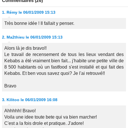
Commentaires (26)
1.
Rémy
le 06/01/2009 15:13
Très bonne idée ! Il fallait y penser.
2.
Ma2thieu
le 06/01/2009 15:13
Alors là je dis bravo!!
Le travail de recensement de tous les lieux vendant des
Kebabs a été vraiment bien fait... j'habite une petite ville de
8 500 habitants où un fastfood s'est installé et qui fait des
Kebabs. Et ben vous savez quoi? Je l'ai retrouvé!!
Bravo
3.
Kilitoo
le 06/01/2009 16:08
Ahhhhh! Bravo!
Voila une idee toute bete qui va bien marcher!
C'est a la fois drole et pratique. J'adore!