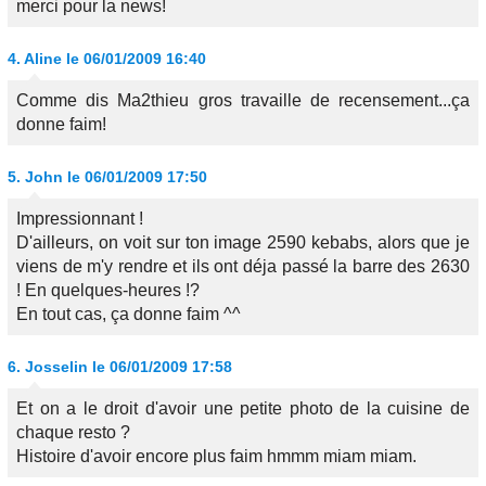
merci pour la news!
4.
Aline
le 06/01/2009 16:40
Comme dis Ma2thieu gros travaille de recensement...ça
donne faim!
5.
John
le 06/01/2009 17:50
Impressionnant !
D'ailleurs, on voit sur ton image 2590 kebabs, alors que je
viens de m'y rendre et ils ont déja passé la barre des 2630
! En quelques-heures !?
En tout cas, ça donne faim ^^
6.
Josselin
le 06/01/2009 17:58
Et on a le droit d'avoir une petite photo de la cuisine de
chaque resto ?
Histoire d'avoir encore plus faim hmmm miam miam.