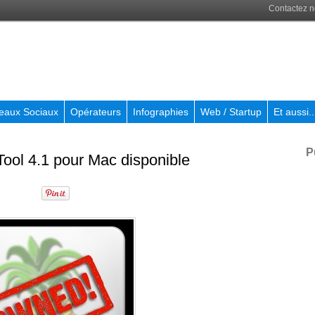
Contactez 
eaux Sociaux
Opérateurs
Infographies
Web / Startup
Et aussi..
P
Tool 4.1 pour Mac disponible