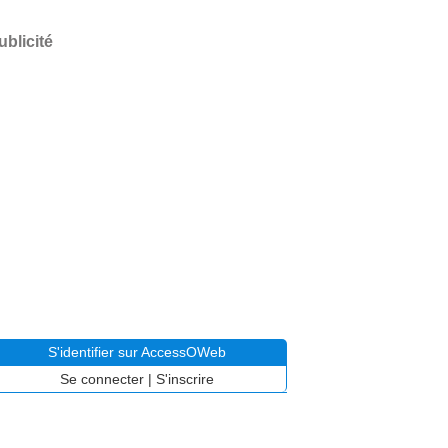
ublicité
S'identifier sur AccessOWeb
Se connecter
|
S'inscrire