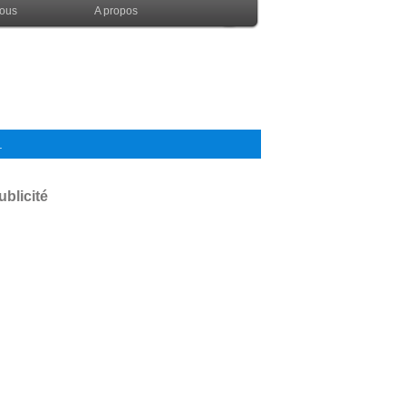
nous
A propos
.
ublicité