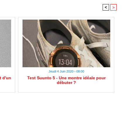
<
>
Jeudi 4 Juin 2020 - 08:00
t d'un
Test Suunto 5 - Une montre idéale pour
débuter ?