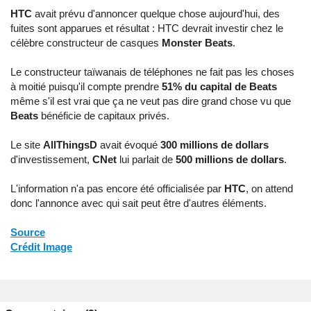
HTC
avait prévu d'annoncer quelque chose aujourd'hui, des
fuites sont apparues et résultat : HTC devrait investir chez le
célèbre constructeur de casques
Monster Beats
.
Le constructeur taïwanais de téléphones ne fait pas les choses
à moitié puisqu'il compte prendre
51% du capital de Beats
même s'il est vrai que ça ne veut pas dire grand chose vu que
Beats
bénéficie de capitaux privés.
Le site
AllThingsD
avait évoqué
300 millions de dollars
d'investissement,
CNet
lui parlait de
500 millions de dollars
.
L'information n'a pas encore été officialisée par
HTC
, on attend
donc l'annonce avec qui sait peut être d'autres éléments.
Source
Crédit Image