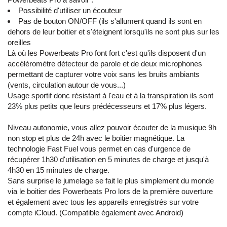
Possibilité d'utiliser un écouteur
Pas de bouton ON/OFF (ils s'allument quand ils sont en
dehors de leur boitier et s'éteignent lorsqu'ils ne sont plus sur les
oreilles
Là où les Powerbeats Pro font fort c'est qu'ils disposent d'un
accéléromètre détecteur de parole et de deux microphones
permettant de capturer votre voix sans les bruits ambiants
(vents, circulation autour de vous...)
Usage sportif donc résistant à l'eau et à la transpiration ils sont
23% plus petits que leurs prédécesseurs et 17% plus légers.
Niveau autonomie, vous allez pouvoir écouter de la musique 9h
non stop et plus de 24h avec le boitier magnétique. La
technologie Fast Fuel vous permet en cas d'urgence de
récupérer 1h30 d'utilisation en 5 minutes de charge et jusqu'à
4h30 en 15 minutes de charge.
Sans surprise le jumelage se fait le plus simplement du monde
via le boitier des Powerbeats Pro lors de la première ouverture
et également avec tous les appareils enregistrés sur votre
compte iCloud. (Compatible également avec Android)