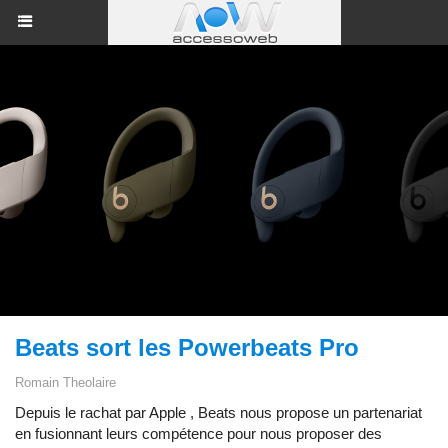
Beats sort les Powerbeats Pro
Romain Theolaire
Depuis le rachat par Apple , Beats nous propose un partenariat
en fusionnant leurs compétence pour nous proposer des