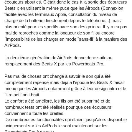
écouteurs abouties. C'était donc le cas à la sortie des écouteurs
Beats x en utilisant la même puce que les Airpods (Connexion
facilité avec les terminaux Apple, consultation du niveau de
charge de la batterie directement depuis le téléphone...) mais
plus orienté pour les sportifs avec son design intra. Il y a eu pas
mal de reproches comme la longueur de son fil ou encore
l'impossibilité de les charger en mode "sans-fil" à la manière des
AirPods.
La deuxième génération de AirPods donne donc suite au
remplacement des Beats X par les Powerbeats Pro.
Pas mal de choses ont changé à savoir le son qui a été
complètement repensé mais déjà à l'époque les Beats X faisait
mieux que les Airpods notamment grâce à leur design intra et le
filtre actif anti-bruit.
Le confort a été amélioré, les fils ont été supprimé et de
nombreux tests ont été réalisés pour que ces écouteurs
conviennent à toute les oreilles.
De nombreuses fonctionnalités qui étaient jusqu'alors disponible
uniquement sur les AirPods le sont maintenant sur les
Powerbeats Pro à savoir :