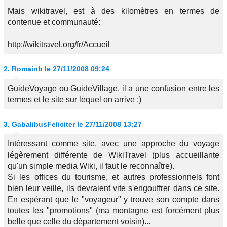
Mais wikitravel, est à des kilomètres en termes de
contenue et communauté:
http://wikitravel.org/fr/Accueil
2.
Romainb
le 27/11/2008 09:24
GuideVoyage ou GuideVillage, il a une confusion entre les
termes et le site sur lequel on arrive ;)
3.
GabalibusFeliciter
le 27/11/2008 13:27
Intéressant comme site, avec une approche du voyage
légèrement différente de WikiTravel (plus accueillante
qu'un simple media Wiki, il faut le reconnaître).
Si les offices du tourisme, et autres professionnels font
bien leur veille, ils devraient vite s'engouffrer dans ce site.
En espérant que le "voyageur" y trouve son compte dans
toutes les "promotions" (ma montagne est forcément plus
belle que celle du département voisin)...