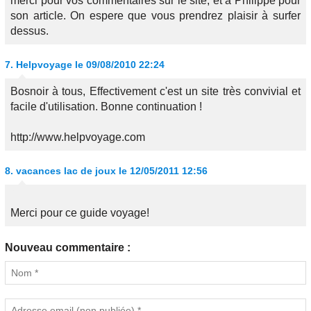
merci pour vos commentaires sur le site, et à Philippe pour
son article. On espere que vous prendrez plaisir à surfer
dessus.
7.
Helpvoyage
le 09/08/2010 22:24
Bosnoir à tous, Effectivement c'est un site très convivial et
facile d'utilisation. Bonne continuation !
http://www.helpvoyage.com
8.
vacances lac de joux
le 12/05/2011 12:56
Merci pour ce guide voyage!
Nouveau commentaire :