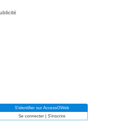
ublicité
S'identifier sur AccessOWeb
Se connecter
|
S'inscrire