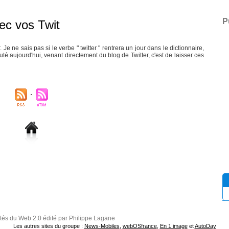
P
vec vos Twit
. Je ne sais pas si le verbe " twitter " rentrera un jour dans le dictionnaire,
 aujourd'hui, venant directement du blog de Twitter, c'est de laisser ces
ités du Web 2.0 édité par Philippe Lagane
Les autres sites du groupe :
News-Mobiles
,
webOSfrance
,
En 1 image
et
AutoDay