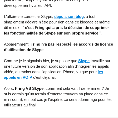
développement via leur API.
L'affaire se corse car Skype,
depuis son blog
, a tout
simplement déclaré n'être pour rien dans ce blocage et même
dit mieux : "
c'est Fring qui a pris la décision de supprimer
les fonctionnalités de Skype sur son propre service
".
Apparemment,
Fring n'a pas respecté les accords de licence
d'utilisation de Skype
.
Comme je le signalais hier, je suppose que
Skype
travaille sur
une future version de son application afin d'intégrer les appels
vidéo, du moins dans l'application iPhone, vu que pour
les
appels en VOIP
c'est déjà fait.
Alors,
Fring VS Skype,
comment cela va t il se terminer ? Je
suis certain qu'un terrain d'entente trouvera sa place dans ce
mini conflit, en tout cas je l'espère, ce serait dommage pour les
utilisateurs au final.