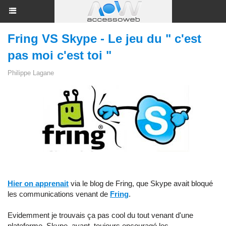
Fring VS Skype - Le jeu du " c'est
pas moi c'est toi "
Philippe Lagane
Hier on apprenait
via le blog de Fring, que Skype avait bloqué
les communications venant de
Fring
.
Evidemment je trouvais ça pas cool du tout venant d'une
plateforme, Skype, ayant toujours encouragé les