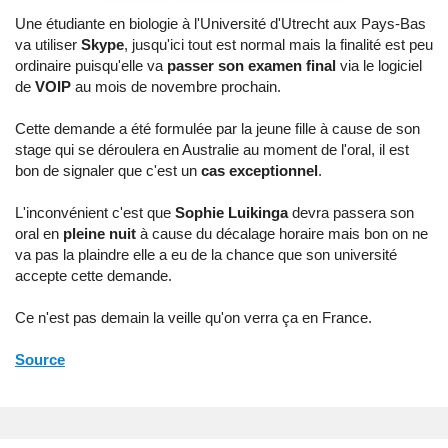
Une étudiante en biologie à l'Université d'Utrecht aux Pays-Bas
va utiliser
Skype
, jusqu'ici tout est normal mais la finalité est peu
ordinaire puisqu'elle va
passer son examen final
via le logiciel
de
VOIP
au mois de novembre prochain.
Cette demande a été formulée par la jeune fille à cause de son
stage qui se déroulera en Australie au moment de l'oral, il est
bon de signaler que c'est un
cas exceptionnel
.
L'inconvénient c'est que
Sophie Luikinga
devra passera son
oral en
pleine nuit
à cause du décalage horaire mais bon on ne
va pas la plaindre elle a eu de la chance que son université
accepte cette demande.
Ce n'est pas demain la veille qu'on verra ça en France.
Source