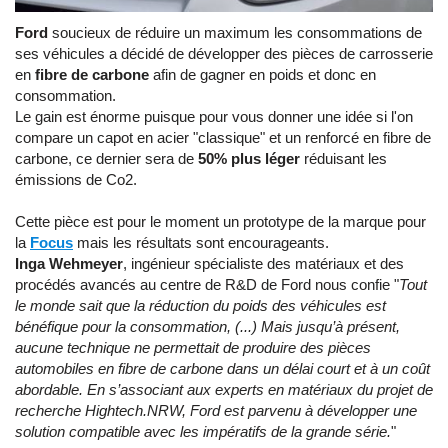
Ford
soucieux de réduire un maximum les consommations de
ses véhicules a décidé de développer des pièces de carrosserie
en
fibre de carbone
afin de gagner en poids et donc en
consommation.
Le gain est énorme puisque pour vous donner une idée si l'on
compare un capot en acier "classique" et un renforcé en fibre de
carbone, ce dernier sera de
50% plus léger
réduisant les
émissions de Co2.
Cette pièce est pour le moment un prototype de la marque pour
la
Focus
mais les résultats sont encourageants.
Inga Wehmeyer
, ingénieur spécialiste des matériaux et des
procédés avancés au centre de R&D de Ford nous confie "
Tout
le monde sait que la réduction du poids des véhicules est
bénéfique pour la consommation, (...) Mais jusqu’à présent,
aucune technique ne permettait de produire des pièces
automobiles en fibre de carbone dans un délai court et à un coût
abordable. En s’associant aux experts en matériaux du projet de
recherche Hightech.NRW, Ford est parvenu à développer une
solution compatible avec les impératifs de la grande série.
"