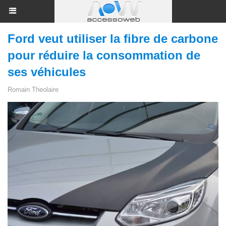
Ford veut utiliser la fibre de carbone
pour réduire la consommation de
ses véhicules
Romain Theolaire