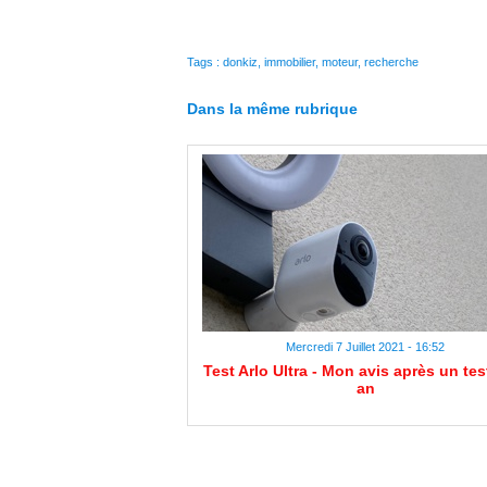
Tags
:
donkiz
,
immobilier
,
moteur
,
recherche
Dans la même rubrique
Mercredi 7 Juillet 2021 - 16:52
Test Arlo Ultra - Mon avis après un tes
an