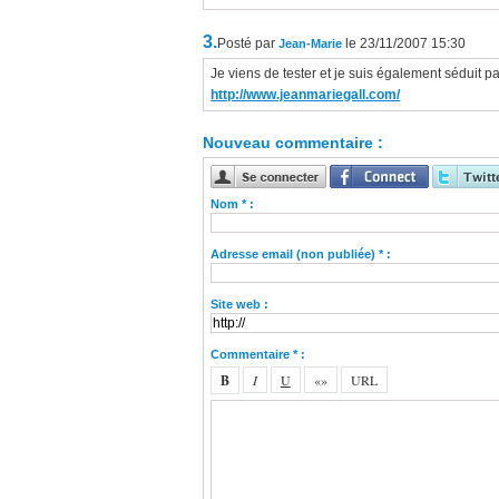
3.
Posté par
le 23/11/2007 15:30
Jean-Marie
Je viens de tester et je suis également séduit par s
http://www.jeanmariegall.com/
Nouveau commentaire :
Nom * :
Adresse email (non publiée) * :
Site web :
Commentaire * :