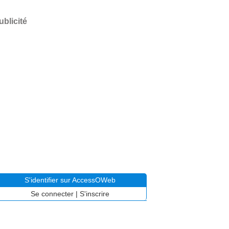
ublicité
S'identifier sur AccessOWeb
Se connecter
|
S'inscrire