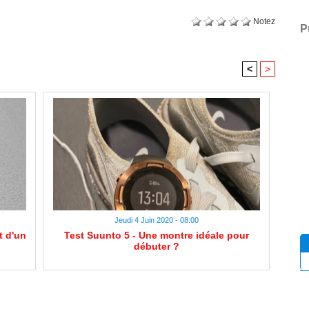
Notez
P
<
>
Jeudi 4 Juin 2020 - 08:00
t d'un
Test Suunto 5 - Une montre idéale pour
débuter ?