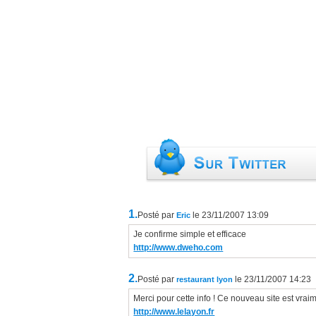
1.
Posté par
le 23/11/2007 13:09
Eric
Je confirme simple et efficace
http://www.dweho.com
2.
Posté par
le 23/11/2007 14:23
restaurant lyon
Merci pour cette info ! Ce nouveau site est vraim
http://www.lelayon.fr