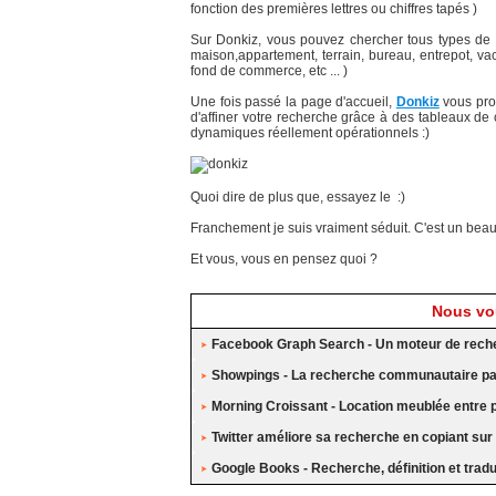
fonction des premières lettres ou chiffres tapés )
Sur Donkiz, vous pouvez chercher tous types de 
maison,appartement, terrain, bureau, entrepot, va
fond de commerce, etc ... )
Une fois passé la page d'accueil,
Donkiz
vous pro
d'affiner votre recherche grâce à des tableaux de 
dynamiques réellement opérationnels :)
Quoi dire de plus que, essayez le :)
Franchement je suis vraiment séduit. C'est un beau
Et vous, vous en pensez quoi ?
Nous vou
Facebook Graph Search - Un moteur de rech
Showpings - La recherche communautaire par
Morning Croissant - Location meublée entre p
Twitter améliore sa recherche en copiant sur
Google Books - Recherche, définition et trad