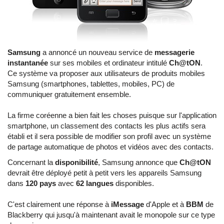
Samsung
a annoncé un nouveau service de
messagerie
instantanée
sur ses mobiles et ordinateur intitulé
Ch@tON
.
Ce système va proposer aux utilisateurs de produits mobiles
Samsung (smartphones, tablettes, mobiles, PC) de
communiquer gratuitement ensemble.
La firme coréenne a bien fait les choses puisque sur l'application
smartphone, un classement des contacts les plus actifs sera
établi et il sera possible de modifier son profil avec un système
de partage automatique de photos et vidéos avec des contacts.
Concernant la
disponibilité
, Samsung annonce que
Ch@tON
devrait être déployé petit à petit vers les appareils Samsung
dans
120 pays
avec
62 langues
disponibles.
C'est clairement une réponse à
iMessage
d'Apple et à
BBM
de
Blackberry qui jusqu'à maintenant avait le monopole sur ce type