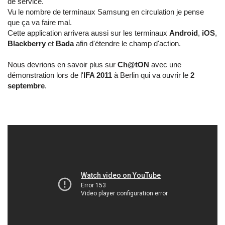
de service.
Vu le nombre de terminaux Samsung en circulation je pense
que ça va faire mal.
Cette application arrivera aussi sur les terminaux
Android
,
iOS
,
Blackberry
et
Bada
afin d'étendre le champ d'action.
Nous devrions en savoir plus sur
Ch@tON
avec une
démonstration lors de l'
IFA 2011
à Berlin qui va ouvrir le
2
septembre
.