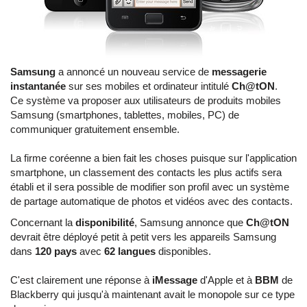
Samsung
a annoncé un nouveau service de
messagerie
instantanée
sur ses mobiles et ordinateur intitulé
Ch@tON
.
Ce système va proposer aux utilisateurs de produits mobiles
Samsung (smartphones, tablettes, mobiles, PC) de
communiquer gratuitement ensemble.
La firme coréenne a bien fait les choses puisque sur l'application
smartphone, un classement des contacts les plus actifs sera
établi et il sera possible de modifier son profil avec un système
de partage automatique de photos et vidéos avec des contacts.
Concernant la
disponibilité
, Samsung annonce que
Ch@tON
devrait être déployé petit à petit vers les appareils Samsung
dans
120 pays
avec
62 langues
disponibles.
C'est clairement une réponse à
iMessage
d'Apple et à
BBM
de
Blackberry qui jusqu'à maintenant avait le monopole sur ce type