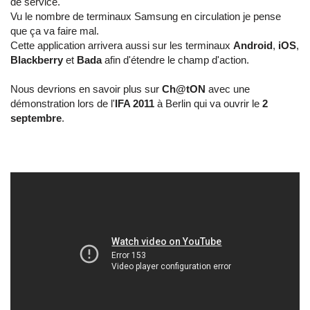
de service.
Vu le nombre de terminaux Samsung en circulation je pense
que ça va faire mal.
Cette application arrivera aussi sur les terminaux
Android
,
iOS
,
Blackberry
et
Bada
afin d'étendre le champ d'action.
Nous devrions en savoir plus sur
Ch@tON
avec une
démonstration lors de l'
IFA 2011
à Berlin qui va ouvrir le
2
septembre
.