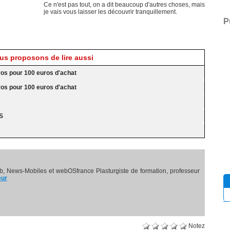
Ce n'est pas tout, on a dit beaucoup d'autres choses, mais
je vais vous laisser les découvrir tranquillement.
P
s proposons de lire aussi
ros pour 100 euros d'achat
ros pour 100 euros d'achat
SS
, News-Mobiles et webOSfrance Plasturgiste de formation, professeur
eur
Notez