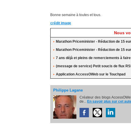
Bonne semaine à toutes et tous.
crédit image
Nous vou
Marathon Priceminister - Réduction de 15 eu
Marathon Priceminister - Réduction de 15 eu
7 ans déjà et pleins de remerciements à faire
(message de service) Petit soucis de flux R
Application AccessOWeb sur le Touchpad
Philippe Lagane
Créateur des blogs AccessOWeb
de...
En savoir plus sur cet aut