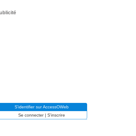
ublicité
S'identifier sur AccessOWeb
Se connecter
|
S'inscrire