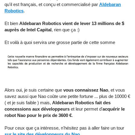
qu'il est français, et conçu et commercialisé par
Aldebaran
Robotics
.
Et bien
Aldebaran Robotics vient de lever 13 millions de $
auprès de Intel Capital
, rien que ça :)
Et voilà à quoi servira une grosse partie de cette somme
Alors oui, je suis certaine que
vous connaissez Nao
, et vous
savez aussi que Nao coûte une petite fortune ... plus de 10000 €
( et je suis faible ) mais,
Aldebaran Robotics fait des
concessions aux développeurs
et leur permet d'
acquérir le
robot Nao pour le prix de 3600 €
.
Pour ceux que ça intéresse, n'hésitez pas à aller faire un tour
sur le site des développeurs du Nao
.