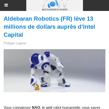
Aldebaran Robotics (FR) lève 13
millions de dollars auprès d'Intel
Capital
Philippe Lagane
Vous connaissez
NAO
, le petit robot humanoïde, vous savez