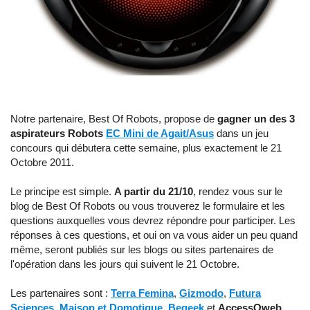
Notre partenaire, Best Of Robots, propose de
gagner un des 3
aspirateurs Robots
EC Mini de Agait/Asus
dans un jeu
concours qui débutera cette semaine, plus exactement le 21
Octobre 2011.
Le principe est simple.
A partir du 21/10
, rendez vous sur le
blog de Best Of Robots ou vous trouverez le formulaire et les
questions auxquelles vous devrez répondre pour participer. Les
réponses à ces questions, et oui on va vous aider un peu quand
même, seront publiés sur les blogs ou sites partenaires de
l'opération dans les jours qui suivent le 21 Octobre.
Les partenaires sont :
Terra Femina
,
Gizmodo
,
Futura
Sciences
,
Maison et Domotique
,
Begeek
et
AccessOweb