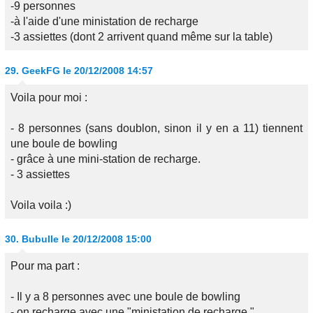
-9 personnes
-à l'aide d'une ministation de recharge
-3 assiettes (dont 2 arrivent quand même sur la table)
29.
GeekFG
le 20/12/2008 14:57
Voila pour moi :
- 8 personnes (sans doublon, sinon il y en a 11) tiennent
une boule de bowling
- grâce à une mini-station de recharge.
- 3 assiettes
Voila voila :)
30.
Bubulle
le 20/12/2008 15:00
Pour ma part :
- Il y a 8 personnes avec une boule de bowling
- on recharge avec une "ministation de recharge."