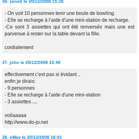
36.
zenok
le 20/12/2008 15:26
- On voit 10 personnes tenir une boule de bowling.
- Elle se recharge à l'aide d'une mini-station de recharge.
-Ce sont 3 assiettes qui ont été renversés mais une est
parvenue à rester sur la table devant la fille.
cordialement
37.
john
le 20/12/2008 15:49
effectivement c'est pas si évidant ..
enfin je dirais:
- 9 personnes
- Elle se recharge à l'aide d'une mini-station
- 3 assiettes ....
voilaaaaa
http://www.do-jo.net
38.
eWay
le 20/12/2008 16:01