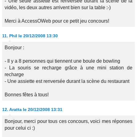
- Une seule assiette est renversée durant la scène de la
vidéo, les deux autres arrivent bien sur la table :-)
Merci à AccessOWeb pour ce petit jeu concours!
11.
Phil
le 20/12/2008 13:30
Bonjour :
- Il y a 8 personnes qui tiennent une boule de bowling
- La souris se recharge grâce à une mini station de
recharge
- Une assiette est renversée durant la scène du restaurant
Bonnes fêtes à tous!
12.
Aratta
le 20/12/2008 13:31
Bonjour, merci pour tous ces concours, voici mes réponses
pour celui ci :)