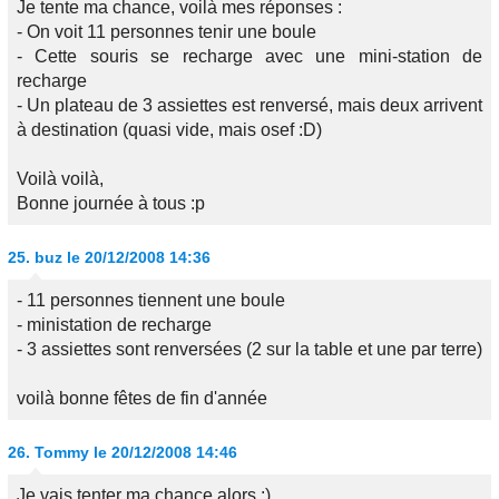
Je tente ma chance, voilà mes réponses :
- On voit 11 personnes tenir une boule
- Cette souris se recharge avec une mini-station de
recharge
- Un plateau de 3 assiettes est renversé, mais deux arrivent
à destination (quasi vide, mais osef :D)
Voilà voilà,
Bonne journée à tous :p
25.
buz
le 20/12/2008 14:36
- 11 personnes tiennent une boule
- ministation de recharge
- 3 assiettes sont renversées (2 sur la table et une par terre)
voilà bonne fêtes de fin d'année
26.
Tommy
le 20/12/2008 14:46
Je vais tenter ma chance alors :)