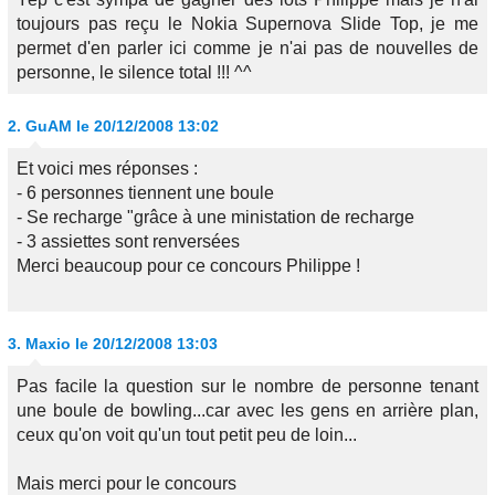
toujours pas reçu le Nokia Supernova Slide Top, je me
permet d'en parler ici comme je n'ai pas de nouvelles de
personne, le silence total !!! ^^
2.
GuAM
le 20/12/2008 13:02
Et voici mes réponses :
- 6 personnes tiennent une boule
- Se recharge "grâce à une ministation de recharge
- 3 assiettes sont renversées
Merci beaucoup pour ce concours Philippe !
3.
Maxio
le 20/12/2008 13:03
Pas facile la question sur le nombre de personne tenant
une boule de bowling...car avec les gens en arrière plan,
ceux qu'on voit qu'un tout petit peu de loin...
Mais merci pour le concours