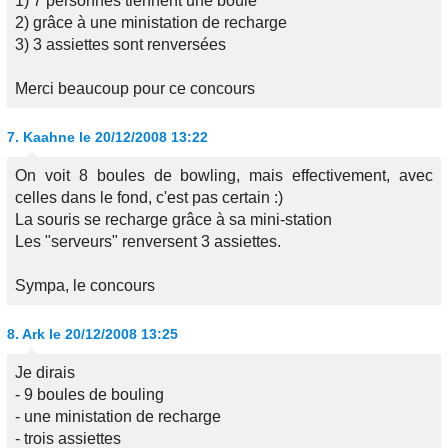
1) 7 personnes tiennent une boule
2) grâce à une ministation de recharge
3) 3 assiettes sont renversées
Merci beaucoup pour ce concours
7.
Kaahne
le 20/12/2008 13:22
On voit 8 boules de bowling, mais effectivement, avec
celles dans le fond, c'est pas certain :)
La souris se recharge grâce à sa mini-station
Les "serveurs" renversent 3 assiettes.
Sympa, le concours
8.
Ark
le 20/12/2008 13:25
Je dirais
- 9 boules de bouling
- une ministation de recharge
- trois assiettes