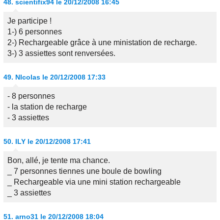
48.
scientifix94
le 20/12/2008 16:45
Je participe !
1-) 6 personnes
2-) Rechargeable grâce à une ministation de recharge.
3-) 3 assiettes sont renversées.
49.
NIcolas
le 20/12/2008 17:33
- 8 personnes
- la station de recharge
- 3 assiettes
50.
ILY
le 20/12/2008 17:41
Bon, allé, je tente ma chance.
_ 7 personnes tiennes une boule de bowling
_ Rechargeable via une mini station rechargeable
_ 3 assiettes
51.
arno31
le 20/12/2008 18:04