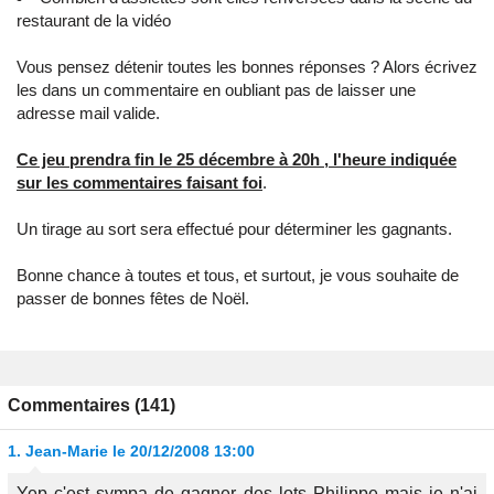
restaurant de la vidéo
Vous pensez détenir toutes les bonnes réponses ? Alors écrivez
les dans un commentaire en oubliant pas de laisser une
adresse mail valide.
Ce jeu prendra fin le 25 décembre à 20h , l'heure indiquée
sur les commentaires faisant foi
.
Un tirage au sort sera effectué pour déterminer les gagnants.
Bonne chance à toutes et tous, et surtout, je vous souhaite de
passer de bonnes fêtes de Noël.
Commentaires (141)
1.
Jean-Marie
le 20/12/2008 13:00
Yep c'est sympa de gagner des lots Philippe mais je n'ai