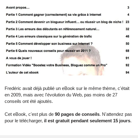
Fredéric avait déjà publié un eBook sur le même thème, c'était
en 2009, mais avec l'évolution du Web, pas moins de 27
conseils ont été ajoutés.
Cet eBook, c'est plus de
90 pages de conseils
. N'attendez pas
pour le télécharger,
il est gratuit pendant seulement 15 jours
.