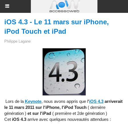
iOS 4.3 - Le 11 mars sur iPhone,
iPod Touch et iPad
Philippe Lagane
Lors de la
Keynote
, nous avons appris que l
'
iOS 4.3
arriverait
le 11 mars 2011 sur l'iPhone, l'iPod Touch
( dernière
génération )
et sur l'iPad
( première et 2de génération )
Cet
iOS 4.3
arrive avec quelques nouveautés attendues :