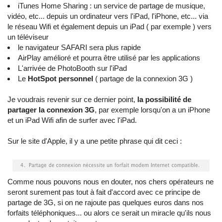
iTunes Home Sharing : un service de partage de musique,
vidéo, etc... depuis un ordinateur vers l'iPad, l'iPhone, etc... via
le réseau Wifi et également depuis un iPad ( par exemple ) vers
un téléviseur
le navigateur SAFARI sera plus rapide
AirPlay amélioré et pourra être utilisé par les applications
L'arrivée de PhotoBooth sur l'iPad
Le
HotSpot personnel
( partage de la connexion 3G )
Je voudrais revenir sur ce dernier point,
la possibilité de
partager la connexion 3G
, par exemple lorsqu'on a un iPhone
et un iPad Wifi afin de surfer avec l'iPad.
Sur le site d'Apple, il y a une petite phrase qui dit ceci :
Comme nous pouvons nous en douter, nos chers opérateurs ne
seront surement pas tout à fait d'accord avec ce principe de
partage de 3G, si on ne rajoute pas quelques euros dans nos
forfaits téléphoniques... ou alors ce serait un miracle qu'ils nous