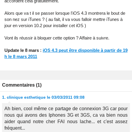
accordent cela gratuitement.
Alors que va t il se passer lorsque l'iOS 4.3 montrera le bout de
son nez sur iTunes ? ( au fait, il va vous falloir mettre iTunes à
jour en version 10.2 pour installer cet iOS )
Vont ils réussir à bloquer cette option ? Affaire à suivre.
Update le 8 mars :
iOS 4.3 peut être disponible à partir de 19
h le 8 mars 2011
Commentaires (1)
1.
clinique esthetique
le 03/03/2011 09:08
Ah bien, cool même ce partage de connexion 3G car pour
nous qui avons des Iphones 3G et 3GS, ca va bien nous
aider quand notre cher FAI nous lache... et c'est assez
fréquent...