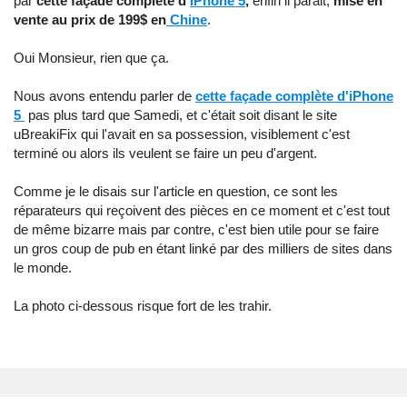
par
cette façade complète d'
iPhone 5
,
enfin il parait,
mise en
vente au prix de 199$ en
Chine
.
Oui Monsieur, rien que ça.
Nous avons entendu parler de
cette façade complète d'iPhone
5
pas plus tard que Samedi, et c'était soit disant le site
uBreakiFix qui l'avait en sa possession, visiblement c'est
terminé ou alors ils veulent se faire un peu d'argent.
Comme je le disais sur l'article en question, ce sont les
réparateurs qui reçoivent des pièces en ce moment et c'est tout
de même bizarre mais par contre, c'est bien utile pour se faire
un gros coup de pub en étant linké par des milliers de sites dans
le monde.
La photo ci-dessous risque fort de les trahir.