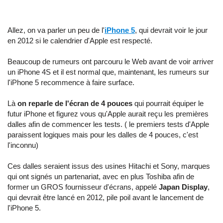
Allez, on va parler un peu de l'
iPhone 5
, qui devrait voir le jour
en 2012 si le calendrier d'Apple est respecté.
Beaucoup de rumeurs ont parcouru le Web avant de voir arriver
un iPhone 4S et il est normal que, maintenant, les rumeurs sur
l'iPhone 5 recommence à faire surface.
Là
on reparle de l'écran de 4 pouces
qui pourrait équiper le
futur iPhone et figurez vous qu'Apple aurait reçu les premières
dalles afin de commencer les tests. ( le premiers tests d'Apple
paraissent logiques mais pour les dalles de 4 pouces, c'est
l'inconnu)
Ces dalles seraient issus des usines Hitachi et Sony, marques
qui ont signés un partenariat, avec en plus Toshiba afin de
former un GROS fournisseur d'écrans, appelé
Japan Display
,
qui devrait être lancé en 2012, pile poil avant le lancement de
l'iPhone 5.