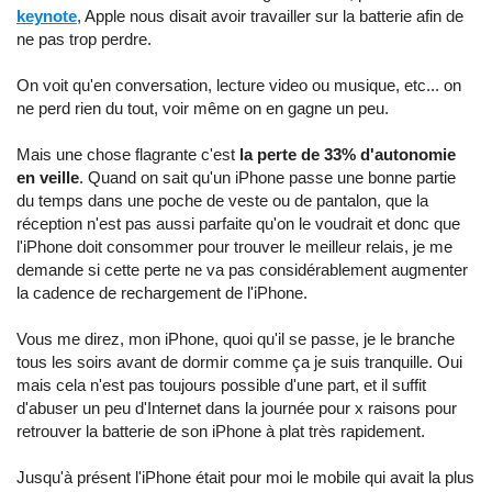
keynote
, Apple nous disait avoir travailler sur la batterie afin de
ne pas trop perdre.
On voit qu'en conversation, lecture video ou musique, etc... on
ne perd rien du tout, voir même on en gagne un peu.
Mais une chose flagrante c'est
la perte de 33% d'autonomie
en veille
. Quand on sait qu'un iPhone passe une bonne partie
du temps dans une poche de veste ou de pantalon, que la
réception n'est pas aussi parfaite qu'on le voudrait et donc que
l'iPhone doit consommer pour trouver le meilleur relais, je me
demande si cette perte ne va pas considérablement augmenter
la cadence de rechargement de l'iPhone.
Vous me direz, mon iPhone, quoi qu'il se passe, je le branche
tous les soirs avant de dormir comme ça je suis tranquille. Oui
mais cela n'est pas toujours possible d'une part, et il suffit
d'abuser un peu d'Internet dans la journée pour x raisons pour
retrouver la batterie de son iPhone à plat très rapidement.
Jusqu'à présent l'iPhone était pour moi le mobile qui avait la plus