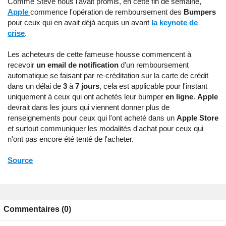
Comme Steve nous l'avait promis, en cette fin de semaine,
Apple
commence l'opération de remboursement des
Bumpers
pour ceux qui en avait déjà acquis un avant
la keynote de
crise
.
Les acheteurs de cette fameuse housse commencent à
recevoir
un email de notification
d'un remboursement
automatique se faisant par re-créditation sur la carte de crédit
dans un délai de
3
à
7 jours
, cela est applicable pour l'instant
uniquement à ceux qui ont achetés leur bumper
en ligne
.
Apple
devrait dans les jours qui viennent donner plus de
renseignements pour ceux qui l'ont acheté dans un
Apple Store
et surtout communiquer les modalités d'achat pour ceux qui
n'ont pas encore été tenté de l'acheter.
Source
Commentaires (0)