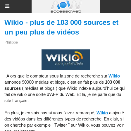
Wikio - plus de 103 000 sources et
un peu plus de vidéos
Philippe
Alors que le compteur sous la zone de recherche sur
Wikio
annonce 90000 médias et blogs, c'est en fait plus de
103 000
sources
( médias et blogs ) que Wikio indexe aujourd'hui ce qui
fait de wikio une sorte d'AFP du Web. Et là, je ne parle que du
site français.
En plus, je en sais pas si vous l'avez remarqué,
Wikio
a ajouté
des vidéos dans les différentes types de recherche. En clair, si
on cherche par exemple " Twitter " sur Wikio, vous pouvez voir