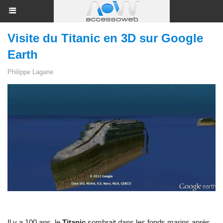
Visite du Titanic en 3D sur Google
Earth
Philippe Lagane
Il y a 100 ans, le
Titanic
sombrait dans les fonds marins après