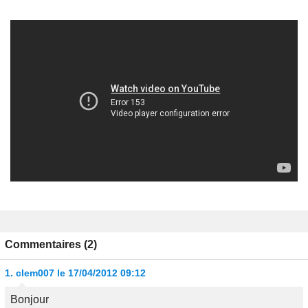
Commentaires (2)
1.
clem007
le 17/04/2012 09:12
Bonjour