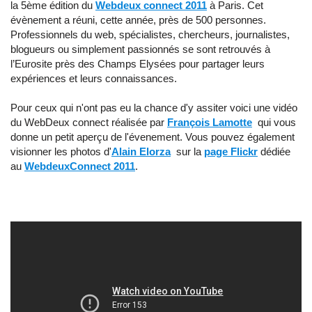
la 5ème édition du
Webdeux connect 2011
à Paris. Cet
évènement a réuni, cette année, près de 500 personnes.
Professionnels du web, spécialistes, chercheurs, journalistes,
blogueurs ou simplement passionnés se sont retrouvés à
l’Eurosite près des Champs Elysées pour partager leurs
expériences et leurs connaissances.
Pour ceux qui n'ont pas eu la chance d'y assiter voici une vidéo
du WebDeux connect réalisée par
François Lamotte
qui vous
donne un petit aperçu de l'évenement. Vous pouvez également
visionner les photos d'
Alain Elorza
sur la
page Flickr
dédiée
au
WebdeuxConnect 2011
.